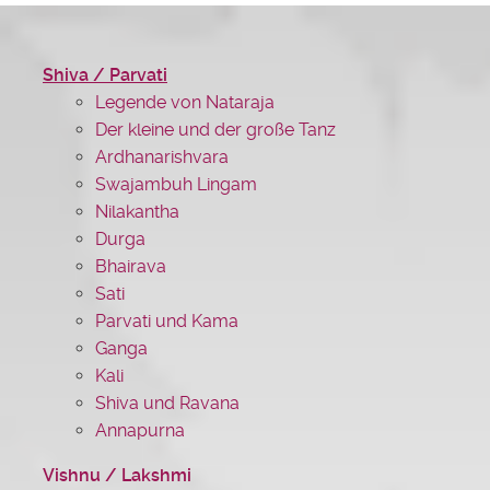
Shiva / Parvati
Legende von Nataraja
Der kleine und der große Tanz
Ardhanarishvara
Swajambuh Lingam
Nilakantha
Durga
Bhairava
Sati
Parvati und Kama
Ganga
Kali
Shiva und Ravana
Annapurna
Vishnu / Lakshmi