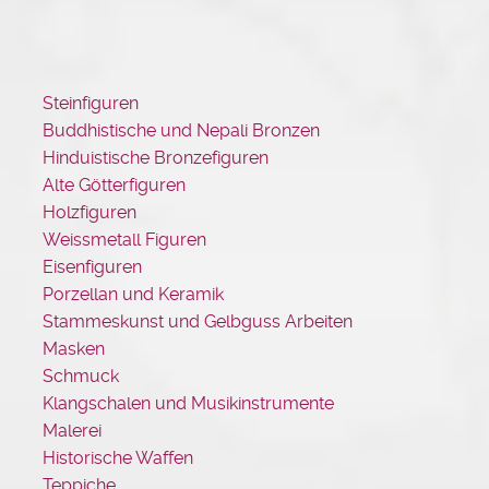
Steinfiguren
Buddhistische und Nepali Bronzen
Hinduistische Bronzefiguren
Alte Götterfiguren
Holzfiguren
Weissmetall Figuren
Eisenfiguren
Porzellan und Keramik
Stammeskunst und Gelbguss Arbeiten
Masken
Schmuck
Klangschalen und Musikinstrumente
Malerei
Historische Waffen
Teppiche