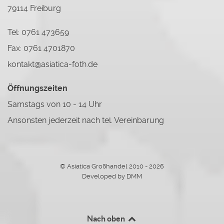
79114 Freiburg
Tel: 0761 473659
Fax: 0761 4701870
kontakt@asiatica-foth.de
Öffnungszeiten
Samstags von 10 - 14 Uhr
Ansonsten jederzeit nach tel. Vereinbarung
© Asiatica Großhandel 2010 - 2026
Developed by DMM
Nach oben