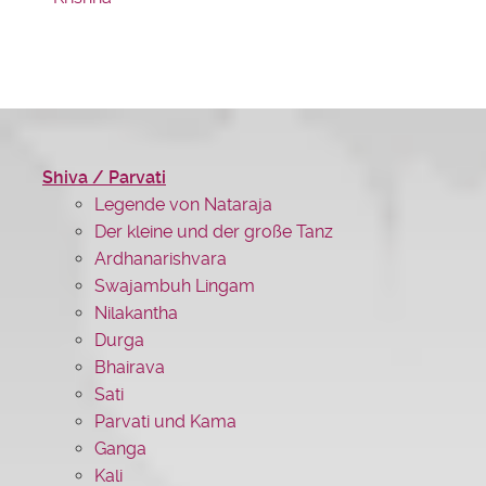
Shiva / Parvati
Legende von Nataraja
Der kleine und der große Tanz
Ardhanarishvara
Swajambuh Lingam
Nilakantha
Durga
Bhairava
Sati
Parvati und Kama
Ganga
Kali