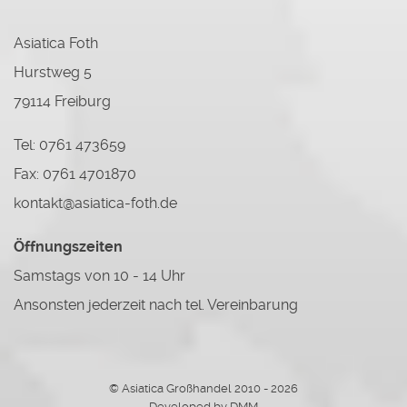
Asiatica Foth
Hurstweg 5
79114 Freiburg
Tel: 0761 473659
Fax: 0761 4701870
kontakt@asiatica-foth.de
Öffnungszeiten
Samstags von 10 - 14 Uhr
Ansonsten jederzeit nach tel. Vereinbarung
© Asiatica Großhandel 2010 - 2026
Developed by DMM