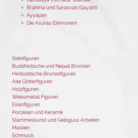
Brahma und Sarasvati (Gayatri)
Ayyapan
Die Asuras (Dämonen)
Steinfiguren
Buddhistische und Nepali Bronzen
Hinduistische Bronzefiguren
Alte Götterfiguren
Holzfiguren
Weissmetall Figuren
Eisenfiguren
Porzellan und Keramik
Stammeskunst und Gelbguss Arbeiten
Masken
Schmuck