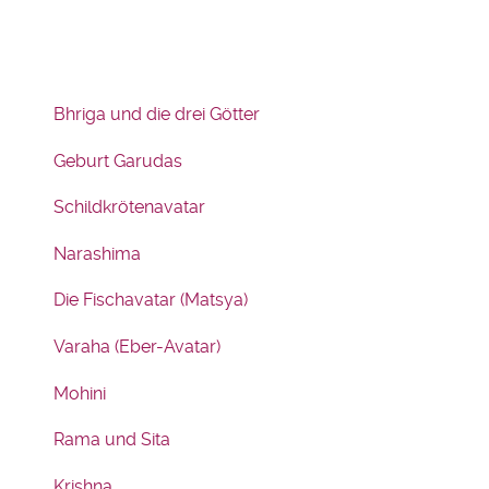
Bhriga und die drei Götter
Geburt Garudas
Schildkrötenavatar
Narashima
Die Fischavatar (Matsya)
Varaha (Eber-Avatar)
Mohini
Rama und Sita
Krishna