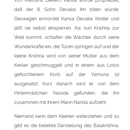
von Mathura. Diesem Kansa wurde prophezeit,
daß der 8. Sohn Devakis ihn töten würde.
Deswegen ermordet Kansa Devakis Kinder und
läßt sie selbst einsperren. Als nun Krishna zur
Welt kommt, schlafen die Wächter durch seine
Wunderkräfte ein, die Türen springen auf und der
kleine Krishna wird von seiner Mutter aus dem
Kerker geschmuggelt und in einem aus Lotos
geflochtenem Korb auf der Yamuna (2)
ausgesetzt. Kurz danach wird er von dem
Hirtenmädchen Yasoda gefunden, die ihn
zusammen mit ihrem Mann Nanda aufzieht.
Niemand kann dem Kleinen widerstehen und so
gibt es die beliebte Darstellung des Balakrishna,