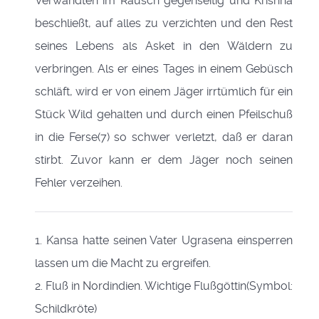
Verwandten im Rausch gegenseitig und Krishna
beschließt, auf alles zu verzichten und den Rest
seines Lebens als Asket in den Wäldern zu
verbringen. Als er eines Tages in einem Gebüsch
schläft, wird er von einem Jäger irrtümlich für ein
Stück Wild gehalten und durch einen Pfeilschuß
in die Ferse(7) so schwer verletzt, daß er daran
stirbt. Zuvor kann er dem Jäger noch seinen
Fehler verzeihen.
1. Kansa hatte seinen Vater Ugrasena einsperren
lassen um die Macht zu ergreifen.
2. Fluß in Nordindien. Wichtige Flußgöttin(Symbol:
Schildkröte)