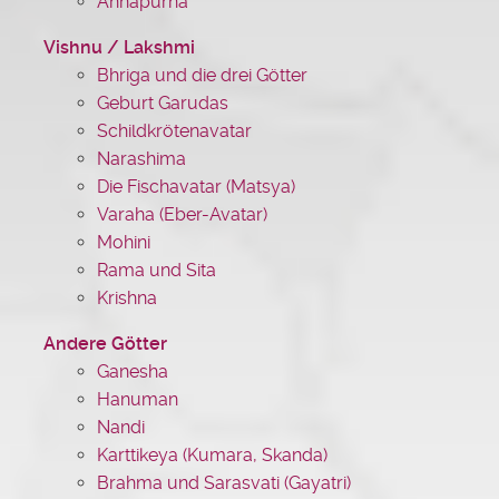
Annapurna
Vishnu / Lakshmi
Bhriga und die drei Götter
Geburt Garudas
Schildkrötenavatar
Narashima
Die Fischavatar (Matsya)
Varaha (Eber-Avatar)
Mohini
Rama und Sita
Krishna
Andere Götter
Ganesha
Hanuman
Nandi
Karttikeya (Kumara, Skanda)
Brahma und Sarasvati (Gayatri)