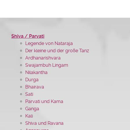
Shiva / Parvati
Legende von Nataraja
Der kleine und der große Tanz
Ardhanarishvara
Swajambuh Lingam
Nilakantha
Durga
Bhairava
Sati
Parvati und Kama
Ganga
Kali
Shiva und Ravana