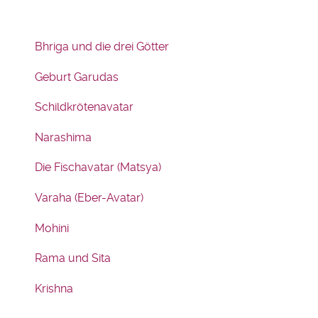
Bhriga und die drei Götter
Geburt Garudas
Schildkrötenavatar
Narashima
Die Fischavatar (Matsya)
Varaha (Eber-Avatar)
Mohini
Rama und Sita
Krishna