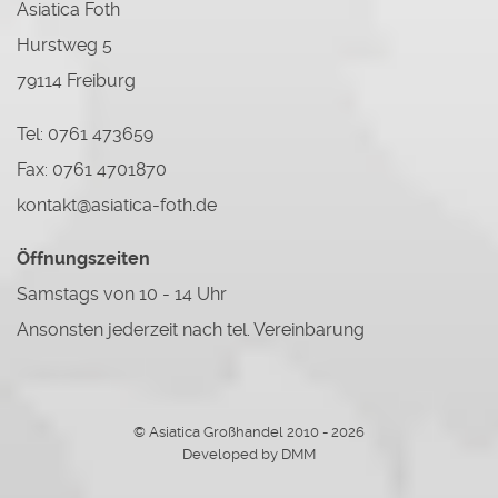
Asiatica Foth
Hurstweg 5
79114 Freiburg
Tel: 0761 473659
Fax: 0761 4701870
kontakt@asiatica-foth.de
Öffnungszeiten
Samstags von 10 - 14 Uhr
Ansonsten jederzeit nach tel. Vereinbarung
© Asiatica Großhandel 2010 - 2026
Developed by DMM