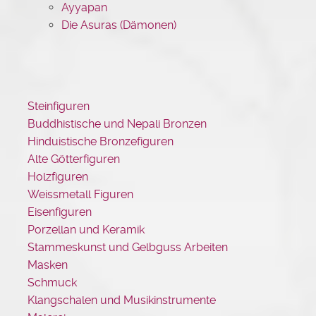
Ayyapan
Die Asuras (Dämonen)
Steinfiguren
Buddhistische und Nepali Bronzen
Hinduistische Bronzefiguren
Alte Götterfiguren
Holzfiguren
Weissmetall Figuren
Eisenfiguren
Porzellan und Keramik
Stammeskunst und Gelbguss Arbeiten
Masken
Schmuck
Klangschalen und Musikinstrumente